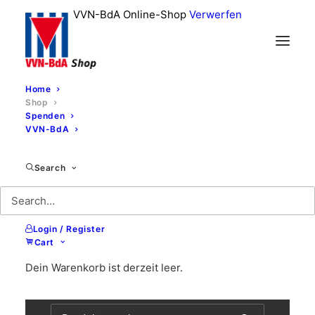
VVN-BdA Online-Shop
Verwerfen
Home
Shop
Spenden
VVN-BdA
Suchen
Search
nach:
Login / Register
Cart
PRODUKT-KATEGORIEN
Dein Warenkorb ist derzeit leer.
Suchen